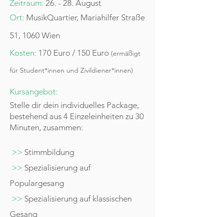
Zeitraum:
26. - 28. August
Ort:
MusikQuartier, Mariahilfer Straße
51, 1060 Wien
Kosten:
170 Euro / 150 Euro
(ermäßigt
für Student*innen und Zivildiener*innen)
Kursangebot:
Stelle dir dein individuelles Package,
bestehend aus 4 Einzeleinheiten zu 30
Minuten, zusammen:
>>
Stimmbildung
>>
Spezialisierung auf
Populargesang
>>
Spezialisierung auf klassischen
Gesang